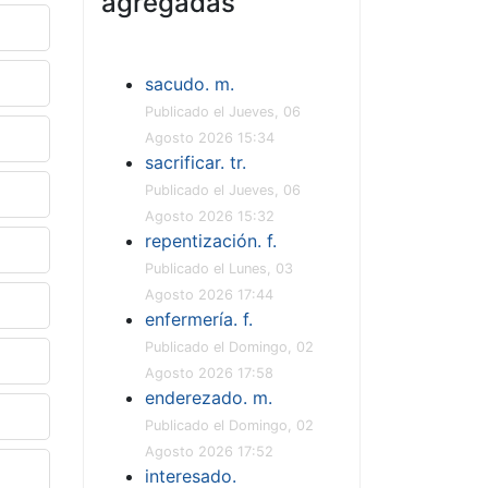
agregadas
sacudo. m.
Publicado el Jueves, 06
Agosto 2026 15:34
sacrificar. tr.
Publicado el Jueves, 06
Agosto 2026 15:32
repentización. f.
Publicado el Lunes, 03
Agosto 2026 17:44
enfermería. f.
Publicado el Domingo, 02
Agosto 2026 17:58
enderezado. m.
Publicado el Domingo, 02
Agosto 2026 17:52
interesado.