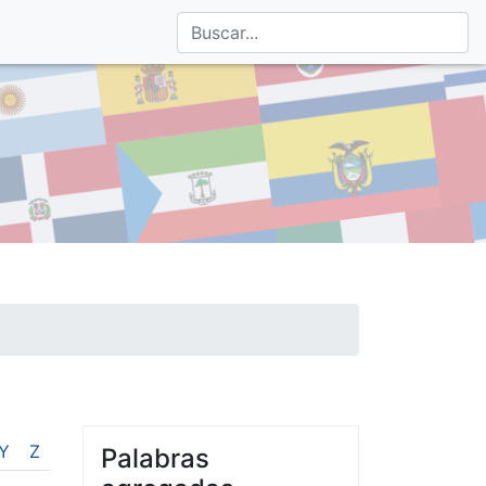
Y
Z
Palabras