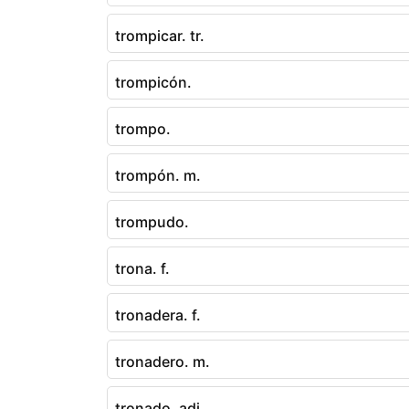
trompicar. tr.
trompicón.
trompo.
trompón. m.
trompudo.
trona. f.
tronadera. f.
tronadero. m.
tronado. adj.