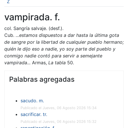
Z
vampirada. f.
col. Sangría salvaje. (desf.).
Cub.
...estamos dispuestos a dar hasta la última gota
de sangre por la libertad de cualquier pueblo hermano;
quién le dijo eso a nadie, yo soy parte del pueblo y
conmigo nadie contó para servir a semejante
vampirada...
Armas,
La tabla
50.
Palabras agregadas
sacudo. m.
Publicado el Jueves, 06 Agosto 2026 15:34
sacrificar. tr.
Publicado el Jueves, 06 Agosto 2026 15:32
repentización. f.