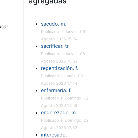
agregadas
sacudo. m.
asar
Publicado el Jueves, 06
Agosto 2026 15:34
sacrificar. tr.
Publicado el Jueves, 06
Agosto 2026 15:32
repentización. f.
Publicado el Lunes, 03
Agosto 2026 17:44
enfermería. f.
Publicado el Domingo, 02
Agosto 2026 17:58
enderezado. m.
Publicado el Domingo, 02
Agosto 2026 17:52
interesado.