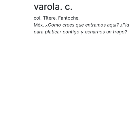
varola. c.
col. Títere. Fantoche.
Méx.
¿Cómo crees que entramos aquí? ¿Pidi
para platicar contigo y echarnos un trago?