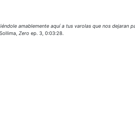
éndole amablemente aquí a tus varolas que nos dejaran p
Sollima,
Zero
ep. 3, 0:03:28.