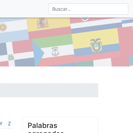
Y
Z
Palabras