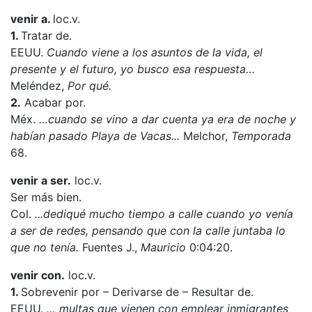
venir a.
loc.v.
1.
Tratar de.
EEUU.
Cuando viene a los asuntos de la vida, el
presente y el futuro, yo busco esa respuesta…
Meléndez,
Por qué.
2.
Acabar por.
Méx.
…cuando se vino a dar cuenta ya era de noche y
habían pasado Playa de Vacas...
Melchor,
Temporada
68.
venir a ser.
loc.v.
Ser más bien.
Col.
...dediqué mucho tiempo a calle cuando yo venía
a ser de redes, pensando que con la calle juntaba lo
que no tenía.
Fuentes J.,
Mauricio
0:04:20.
venir con.
loc.v.
1.
Sobrevenir por – Derivarse de – Resultar de.
EEUU.
…
multas que vienen con emplear inmigrantes