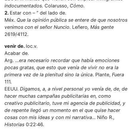
indocumentados.
Colarusso,
Cómo.
2.
Estar con – ‘’ del lado de.
Méx.
Que la opinión pública se entere de que nosotros
venimos con el señor Nuncio.
Leñero
,
Más gente
2619/4112.
venir de.
loc.v.
Acabar de.
Arg.
…era necesario recordar que había emociones
pocas gratas, que esto que venía de vivir no era la
primera vez de la plenitud sino la única
. Plante,
Fuera
111.
EEUU.
Digamos, a, a nivel personal yo venía de, de, de
hacer muchas campañas publicitarias en, como
creativo publicitario, tuve mi agencia de publicidad, y
de repente llegó un momento en el que quise hacer
cosas con mis ideas y con mi narrativa...
Niño R.,
Historias
0:22:46.