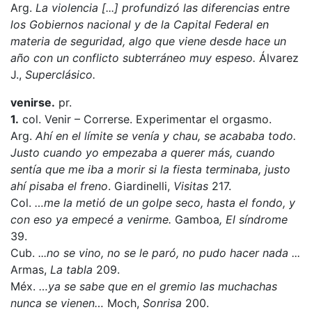
Arg.
La violencia [...] profundizó las diferencias entre
los Gobiernos nacional y de la Capital Federal en
materia de seguridad, algo que viene desde hace un
año con un conflicto subterráneo muy espeso.
Álvarez
J.,
Superclásico.
venirse.
pr.
1.
col. Venir – Correrse. Experimentar el orgasmo.
Arg.
Ahí en el límite se venía y chau, se acababa todo.
Justo cuando yo empezaba a querer más, cuando
sentía que me iba a morir si la fiesta terminaba, justo
ahí pisaba el freno
. Giardinelli,
Visitas
217.
Col.
…me la metió de un golpe seco, hasta el fondo, y
con eso ya empecé a venirme.
Gamboa
, El síndrome
39.
Cub.
...no se vino, no se le paró, no pudo hacer nada ...
Armas,
La tabla
209.
Méx.
…ya se sabe que en el gremio las muchachas
nunca se vienen…
Moch,
Sonrisa
200.