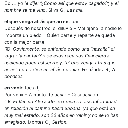
Col.
...yo le dije: “¿Cómo así que estoy cagado?”, y el
hombre se me vino.
Silva G.
, Las mil.
el que venga atrás que arree.
par.
Después de nosotros, el diluvio – Mal ajeno, a nadie le
importa un bledo – Quien parte y reparte se queda
con la mejor parte.
RD.
Obviamente, se entiende como una “hazaña” el
lograr la captación de esos recursos financieros,
haciendo poco esfuerzo; y, “el que venga atrás que
arree”, como dice el refrán popular.
Fernández R.
, A
bonasos.
en venir.
loc.adj.
Por venir – A punto de pasar – Casi pasado.
CR.
El Vecino Alexander expresa su disconformidad,
en relación al camino hacia Sabana, ya que está en
muy mal estado, son 20 años en venir y no se lo han
arreglado.
Montes O.
, Sesión.