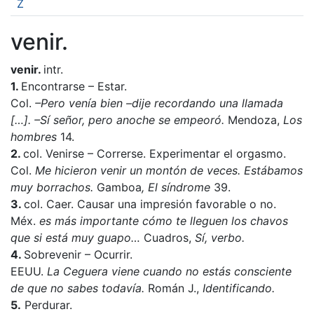
Z
venir.
venir.
intr.
1.
Encontrarse – Estar.
Col.
–Pero venía bien –dije recordando una llamada
[…]. –Sí señor, pero anoche se empeoró.
Mendoza,
Los
hombres
14.
2.
col. Venirse – Correrse. Experimentar el orgasmo.
Col.
Me hicieron venir un montón de veces. Estábamos
muy borrachos.
Gamboa
, El síndrome
39.
3.
col. Caer. Causar una impresión favorable o no.
Méx.
es más importante cómo te lleguen los chavos
que si está muy guapo…
Cuadros,
Sí, verbo.
4.
Sobrevenir – Ocurrir.
EEUU.
La Ceguera viene cuando no estás consciente
de que no sabes todavía.
Román J.,
Identificando.
5.
Perdurar.