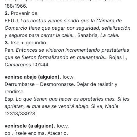
188/1966.
2.
Provenir de.
EEUU.
Los costos vienen siendo que la Cámara de
Comercio tiene que pagar por seguridad, señalización
y seguros para cerrar la calle...
Sanabria
, La calle.
3.
Irse + gerundio.
Pan.
Entonces se vinieron incrementando prestatarias
que se fueron formalizando en maleantería...
Rojas I.,
Camarones
1:01:44.
venirse abajo (alguien).
loc.v.
Derrumbarse – Desmoronarse. Dejar de resistir y
rendirse.
Esp.
Lo que tienen que hacer es apretarles más. Si les
aprietan, el que sea se vendrá abajo.
Silva,
Nadie
12313/33923.
venírsele (a alguien).
loc.v.
col. Írsele encima. Atacarlo.