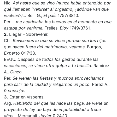
Nic.
Así hasta que se vino (nunca había entendido por
qué llamaban “venirse” al orgasmo, ¿adónde van que
vuelven?)…
Belli G.,
El país
1757/3810.
Per.
…me acariciaba los huevos en el momento en que
estaba por venirme.
Trelles,
Bioy
1749/3761.
2.
Llegar – Sobrevenir.
Chi.
Revisemos lo que se viene porque son los hijos
que nacen fuera del matrimonio, veamos.
Burgos,
Experto
0:17:38.
EEUU.
Después de todos los gastos durante las
vacaciones, se viene otro golpe a tu bolsillo.
Ramírez
A.
, Cinco.
Per.
Se vienen las fiestas y muchos aprovechamos
para salir de la ciudad y relajarnos un poco.
Pérez A.,
9 consejos.
3.
Estar en vísperas.
Arg.
Hablando del que las hace las paga, se viene un
proyecto de ley de baja de imputabilidad a trece
años...
Mercuriali,
Javier
0:24:10.