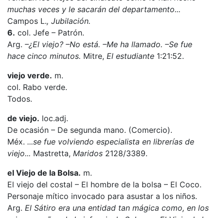
muchas veces y le sacarán del departamento...
Campos L.
, Jubilación.
6.
col. Jefe – Patrón.
Arg.
–¿El viejo? –No está. –Me ha llamado. –Se fue
hace cinco minutos.
Mitre,
El estudiante
1:21:52.
viejo verde.
m.
col. Rabo verde.
Todos.
de viejo.
loc.adj.
De ocasión – De segunda mano. (Comercio).
Méx.
...se fue volviendo especialista en librerías de
viejo...
Mastretta,
Maridos
2128/3389.
el Viejo de la Bolsa.
m.
El viejo del costal – El hombre de la bolsa – El Coco.
Personaje mítico invocado para asustar a los niños.
Arg.
El Sátiro era una entidad tan mágica como, en los