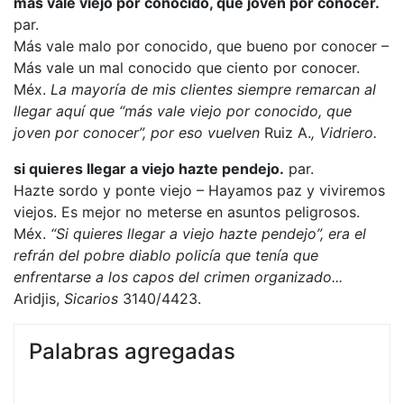
más vale viejo por conocido, que joven por conocer.
par.
Más vale malo por conocido, que bueno por conocer –
Más vale un mal conocido que ciento por conocer.
Méx.
La mayoría de mis clientes siempre remarcan al
llegar aquí que “más vale viejo por conocido, que
joven por conocer”, por eso vuelven
Ruiz A.
, Vidriero.
si quieres llegar a viejo hazte pendejo.
par.
Hazte sordo y ponte viejo – Hayamos paz y viviremos
viejos. Es mejor no meterse en asuntos peligrosos.
Méx.
“Si quieres llegar a viejo hazte pendejo”, era el
refrán del pobre diablo policía que tenía que
enfrentarse a los capos del crimen organizado...
Aridjis,
Sicarios
3140/4423.
Palabras agregadas