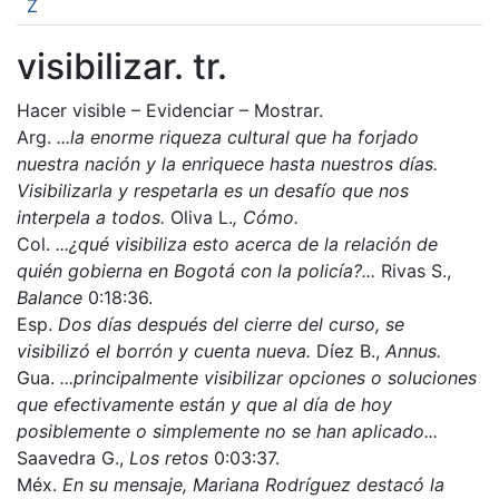
Z
visibilizar. tr.
Hacer visible – Evidenciar – Mostrar.
Arg.
...la enorme riqueza cultural que ha forjado
nuestra nación y la enriquece hasta nuestros días.
Visibilizarla y respetarla es un desafío que nos
interpela a todos.
Oliva L.
, Cómo.
Col.
...¿qué visibiliza esto acerca de la relación de
quién gobierna en Bogotá con la policía?...
Rivas S.,
Balance
0:18:36.
Esp.
Dos días después del cierre del curso, se
visibilizó el borrón y cuenta nueva.
Díez B.,
Annus.
Gua.
...principalmente visibilizar opciones o soluciones
que efectivamente están y que al día de hoy
posiblemente o simplemente no se han aplicado...
Saavedra G.,
Los retos
0:03:37.
Méx.
En su mensaje,
Mariana Rodríguez
destacó la