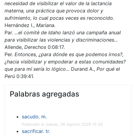
necesidad de visibilizar el valor de la lactancia
materna, una práctica que provoca dolor y
sufrimiento, lo cual pocas veces es reconocido.
Hernández I.,
Mariana.
Par.
...el comité de Idaho lanzó una campaña anual
para visibilizar las violencias y discriminaciones...
Allende,
Derechos
0:08:17.
Per.
Entonces, ¿para dónde es que podemos irnos?,
¿hacia visibilizar y empoderar a estas comunidades?
que para mí sería lo lógico...
Durand A.,
Por qué el
Perú
0:39:41.
Palabras agregadas
sacudo. m.
Publicado el Jueves, 06 Agosto 2026 15:34
sacrificar. tr.