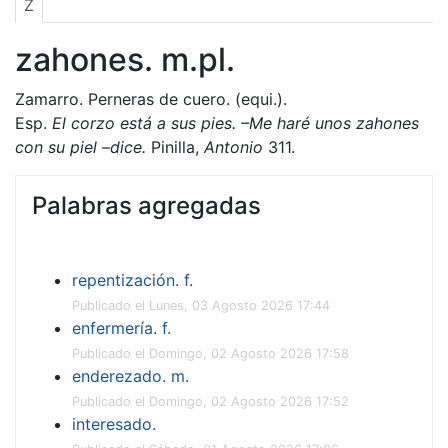
Z
zahones. m.pl.
Zamarro. Perneras de cuero. (equi.).
Esp.
El corzo está a sus pies. –Me haré unos zahones
con su piel –dice.
Pinilla,
Antonio
311.
Palabras agregadas
repentización. f.
Publicado el Lunes, 03 Agosto 2026 17:44
enfermería. f.
Publicado el Domingo, 02 Agosto 2026 17:58
enderezado. m.
Publicado el Domingo, 02 Agosto 2026 17:52
interesado.