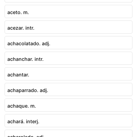
aceto. m.
acezar. intr.
achacolatado. adj.
achanchar. intr.
achantar.
achaparrado. adj.
achaque. m.
achará. interj.
acharolado. adj.