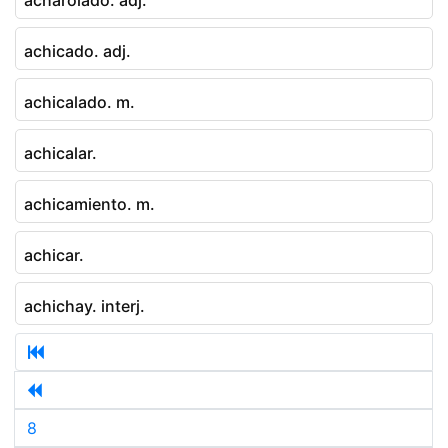
achicado. adj.
achicalado. m.
achicalar.
achicamiento. m.
achicar.
achichay. interj.
8