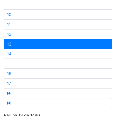
...
10
11
12
13
14
...
16
17
Página 13 de 1480