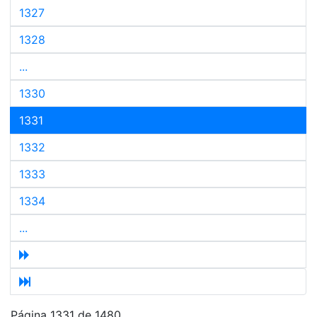
1327
1328
...
1330
1331
1332
1333
1334
...
Página 1331 de 1480