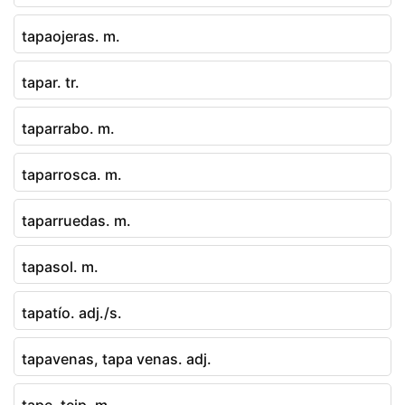
tapaojeras. m.
tapar. tr.
taparrabo. m.
taparrosca. m.
taparruedas. m.
tapasol. m.
tapatío. adj./s.
tapavenas, tapa venas. adj.
tape, teip. m.