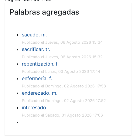
Palabras agregadas
sacudo. m.
Publicado el Jueves, 06 Agosto 2026 15:34
sacrificar. tr.
Publicado el Jueves, 06 Agosto 2026 15:32
repentización. f.
Publicado el Lunes, 03 Agosto 2026 17:44
enfermería. f.
Publicado el Domingo, 02 Agosto 2026 17:58
enderezado. m.
Publicado el Domingo, 02 Agosto 2026 17:52
interesado.
Publicado el Sábado, 01 Agosto 2026 17:06