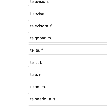
televisión.
televisor.
televisora. f.
telgopor. m.
telita. f.
tella. f.
telo. m.
telón. m.
telonario -a. s.