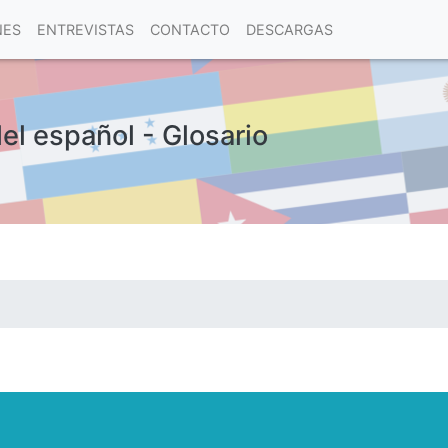
NES
ENTREVISTAS
CONTACTO
DESCARGAS
del español - Glosario
las visitas.