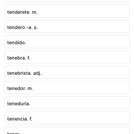
tenderete. m.
tendero -a. s.
tendido.
tenebra. f.
tenebrista. adj.
tenedor. m.
teneduría.
tenencia. f.
tener.