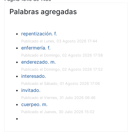
Palabras agregadas
repentización. f.
Publicado el Lunes, 03 Agosto 2026 17:44
enfermería. f.
Publicado el Domingo, 02 Agosto 2026 17:58
enderezado. m.
Publicado el Domingo, 02 Agosto 2026 17:52
interesado.
Publicado el Sábado, 01 Agosto 2026 17:06
invitado.
Publicado el Viernes, 31 Julio 2026 06:46
cuerpeo. m.
Publicado el Jueves, 30 Julio 2026 15:02