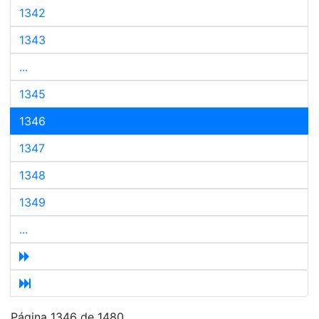
1342
1343
...
1345
1346
1347
1348
1349
...
Página 1346 de 1480