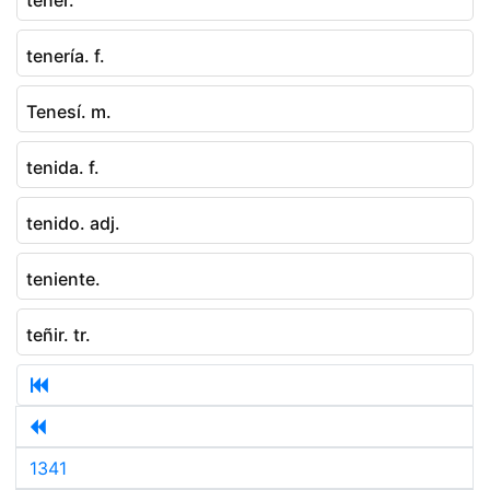
tenería. f.
Tenesí. m.
tenida. f.
tenido. adj.
teniente.
teñir. tr.
1341