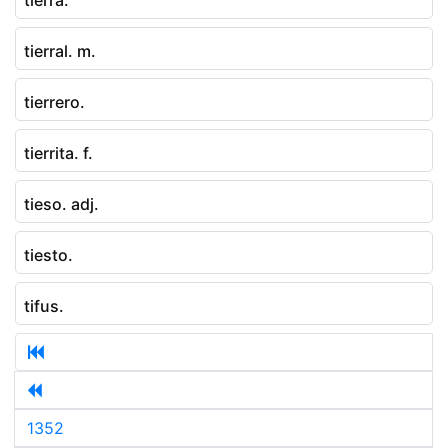
tierral. m.
tierrero.
tierrita. f.
tieso. adj.
tiesto.
tifus.
1352