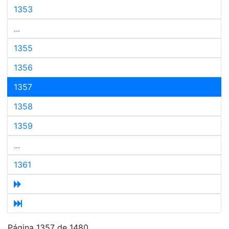
1353
...
1355
1356
1357
1358
1359
...
1361
Página 1357 de 1480