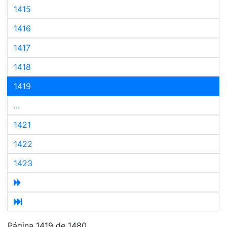
1415
1416
1417
1418
1419
...
1421
1422
1423
Página 1419 de 1480