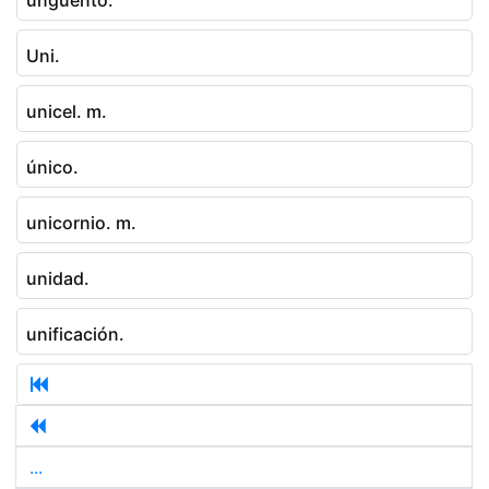
Uni.
unicel. m.
único.
unicornio. m.
unidad.
unificación.
...