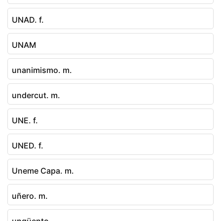
UNAD. f.
UNAM
unanimismo. m.
undercut. m.
UNE. f.
UNED. f.
Uneme Capa. m.
uñero. m.
ungüento.