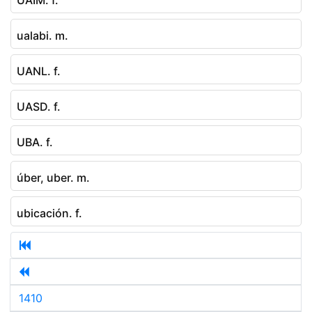
ualabi. m.
UANL. f.
UASD. f.
UBA. f.
úber, uber. m.
ubicación. f.
1410