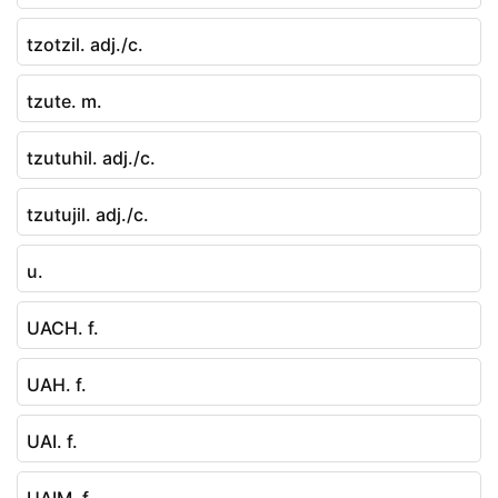
tzotzil. adj./c.
tzute. m.
tzutuhil. adj./c.
tzutujil. adj./c.
u.
UACH. f.
UAH. f.
UAI. f.
UAIM. f.