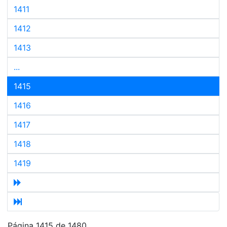
1411
1412
1413
...
1415
1416
1417
1418
1419
Página 1415 de 1480