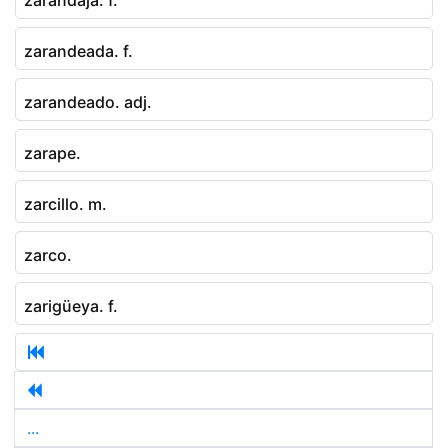
zarandeada. f.
zarandeado. adj.
zarape.
zarcillo. m.
zarco.
zarigüeya. f.
...