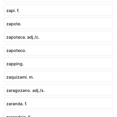
zapi. f.
zapote.
zapoteca. adj./c.
zapoteco.
zapping.
zaquizamí. m.
zaragozano. adj./s.
zaranda. f.
zarandaja. f.