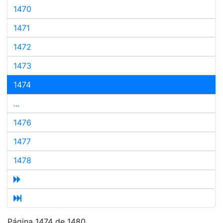
1470
1471
1472
1473
1474
...
1476
1477
1478
Página 1474 de 1480