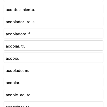
acontecimiento.
acopiador -ra. s.
acopiadora. f.
acopiar. tr.
acopio.
acoplado. m.
acoplar.
acople. adj./c.
acoquinar. tr.