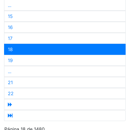
...
15
16
17
18
19
...
21
22
Página 18 de 1480