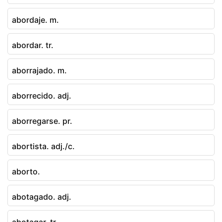
abordaje. m.
abordar. tr.
aborrajado. m.
aborrecido. adj.
aborregarse. pr.
abortista. adj./c.
aborto.
abotagado. adj.
abotagar. tr.