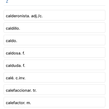
Z
calderonista. adj./c.
caldillo.
caldo.
caldosa. f.
calduda. f.
calé. c.inv.
calefaccionar. tr.
calefactor. m.