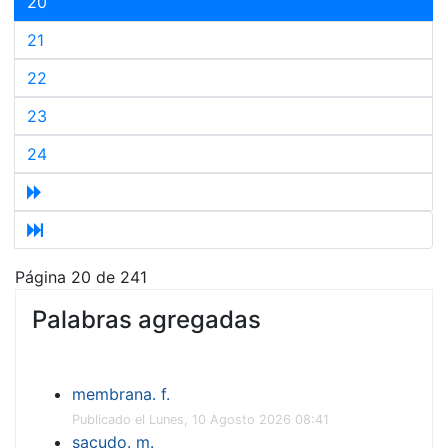
20
21
22
23
24
Página 20 de 241
Palabras agregadas
membrana. f.
Publicado el Lunes, 10 Agosto 2026 08:41
sacudo. m.