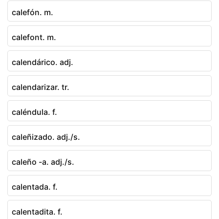
calefón. m.
calefont. m.
calendárico. adj.
calendarizar. tr.
caléndula. f.
caleñizado. adj./s.
caleño -a. adj./s.
calentada. f.
calentadita. f.