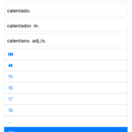
calentado.
calentador. m.
calentano. adj./s.
15
16
17
18
...