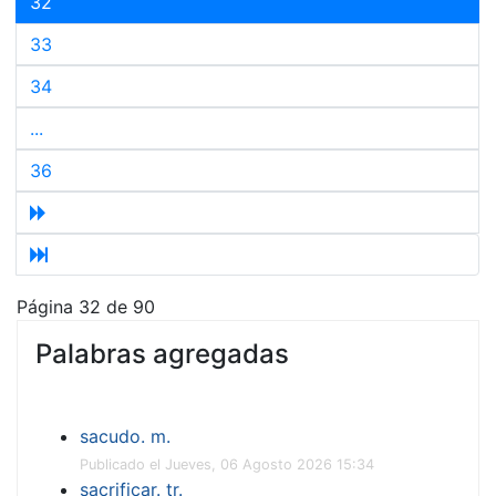
32
33
34
...
36
Página 32 de 90
Palabras agregadas
sacudo. m.
Publicado el Jueves, 06 Agosto 2026 15:34
sacrificar. tr.