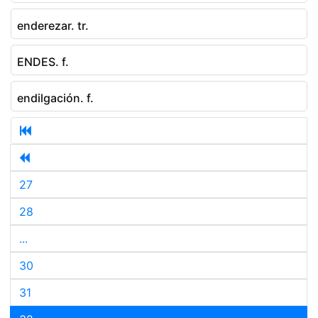
enderezar. tr.
ENDES. f.
endilgación. f.
27
28
...
30
31