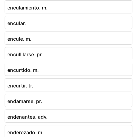
enculamiento. m.
encular.
encule. m.
encullilarse. pr.
encurtido. m.
encurtir. tr.
endamarse. pr.
endenantes. adv.
enderezado. m.