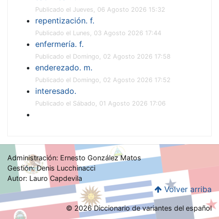
Publicado el Jueves, 06 Agosto 2026 15:32
repentización. f.
Publicado el Lunes, 03 Agosto 2026 17:44
enfermería. f.
Publicado el Domingo, 02 Agosto 2026 17:58
enderezado. m.
Publicado el Domingo, 02 Agosto 2026 17:52
interesado.
Publicado el Sábado, 01 Agosto 2026 17:06
Administración: Ernesto González Matos
Gestión: Denis Lucchinacci
Autor: Lauro Capdevila
Volver arriba
© 2026 Diccionario de variantes del español