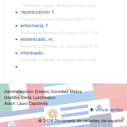
Publicado el Jueves, 06 Agosto 2026 15:32
repentización. f.
Publicado el Lunes, 03 Agosto 2026 17:44
enfermería. f.
Publicado el Domingo, 02 Agosto 2026 17:58
enderezado. m.
Publicado el Domingo, 02 Agosto 2026 17:52
interesado.
Publicado el Sábado, 01 Agosto 2026 17:06
Administración: Ernesto González Matos
Gestión: Denis Lucchinacci
Autor: Lauro Capdevila
Volver arriba
© 2026 Diccionario de variantes del español