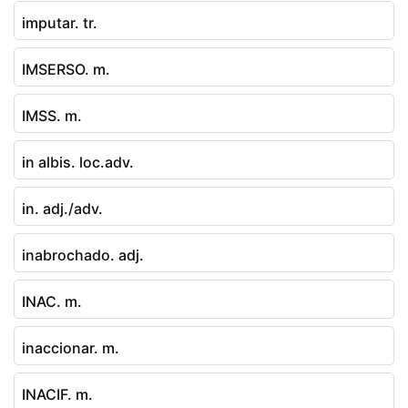
imputar. tr.
IMSERSO. m.
IMSS. m.
in albis. loc.adv.
in. adj./adv.
inabrochado. adj.
INAC. m.
inaccionar. m.
INACIF. m.