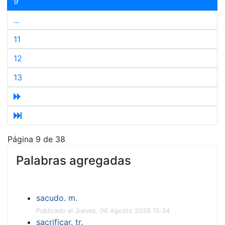
9
...
11
12
13
Página 9 de 38
Palabras agregadas
sacudo. m.
Publicado el Jueves, 06 Agosto 2026 15:34
sacrificar. tr.