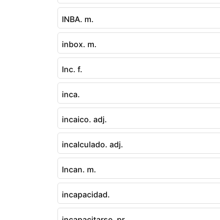
INBA. m.
inbox. m.
Inc. f.
inca.
incaico. adj.
incalculado. adj.
Incan. m.
incapacidad.
incapacitarse. pr.