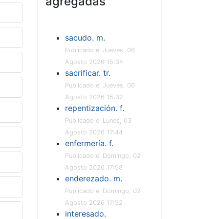
agregadas
sacudo. m.
Publicado el Jueves, 06
Agosto 2026 15:34
sacrificar. tr.
Publicado el Jueves, 06
Agosto 2026 15:32
repentización. f.
Publicado el Lunes, 03
Agosto 2026 17:44
enfermería. f.
Publicado el Domingo, 02
Agosto 2026 17:58
enderezado. m.
Publicado el Domingo, 02
Agosto 2026 17:52
interesado.