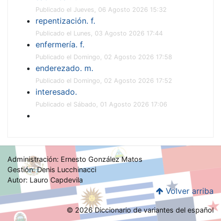
Publicado el Jueves, 06 Agosto 2026 15:32
repentización. f.
Publicado el Lunes, 03 Agosto 2026 17:44
enfermería. f.
Publicado el Domingo, 02 Agosto 2026 17:58
enderezado. m.
Publicado el Domingo, 02 Agosto 2026 17:52
interesado.
Publicado el Sábado, 01 Agosto 2026 17:06
Administración: Ernesto González Matos
Gestión: Denis Lucchinacci
Autor: Lauro Capdevila
Volver arriba
© 2026 Diccionario de variantes del español