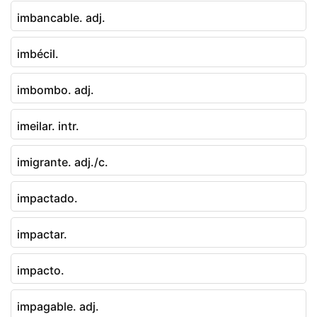
imbancable. adj.
imbécil.
imbombo. adj.
imeilar. intr.
imigrante. adj./c.
impactado.
impactar.
impacto.
impagable. adj.