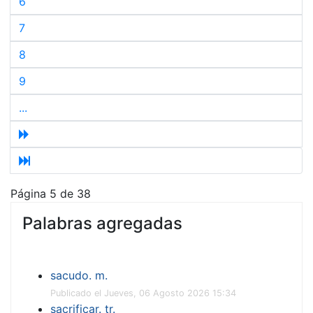
6
7
8
9
...
Página 5 de 38
Palabras agregadas
sacudo. m.
Publicado el Jueves, 06 Agosto 2026 15:34
sacrificar. tr.