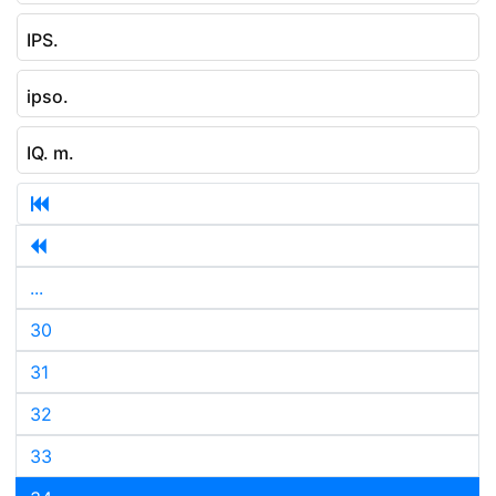
IPS.
ipso.
IQ. m.
...
30
31
32
33