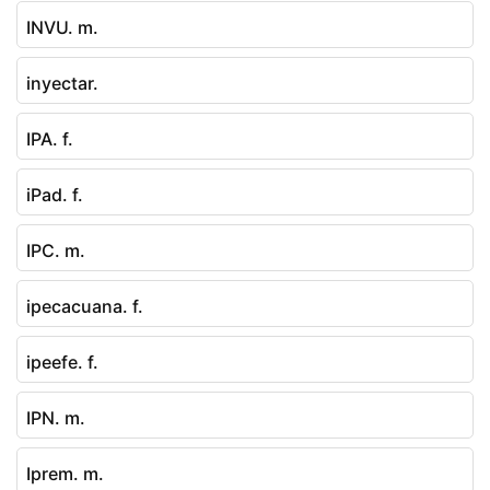
INVU. m.
inyectar.
IPA. f.
iPad. f.
IPC. m.
ipecacuana. f.
ipeefe. f.
IPN. m.
Iprem. m.