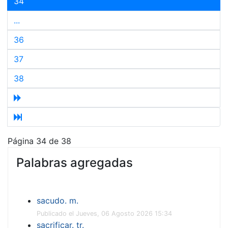
34
...
36
37
38
Página 34 de 38
Palabras agregadas
sacudo. m.
Publicado el Jueves, 06 Agosto 2026 15:34
sacrificar. tr.