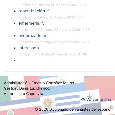
Publicado el Jueves, 06 Agosto 2026 15:32
repentización. f.
Publicado el Lunes, 03 Agosto 2026 17:44
enfermería. f.
Publicado el Domingo, 02 Agosto 2026 17:58
enderezado. m.
Publicado el Domingo, 02 Agosto 2026 17:52
interesado.
Publicado el Sábado, 01 Agosto 2026 17:06
Administración: Ernesto González Matos
Gestión: Denis Lucchinacci
Autor: Lauro Capdevila
Volver arriba
© 2026 Diccionario de variantes del español