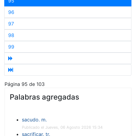
95
96
97
98
99
Página 95 de 103
Palabras agregadas
sacudo. m.
Publicado el Jueves, 06 Agosto 2026 15:34
sacrificar. tr.