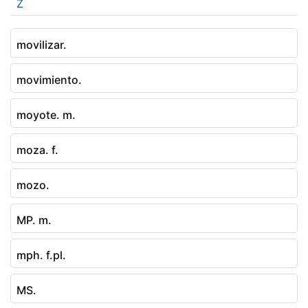
Z
movilizar.
movimiento.
moyote. m.
moza. f.
mozo.
MP. m.
mph. f.pl.
MS.