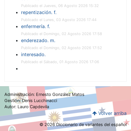
Publicado el Jueves, 06 Agosto 2026 15:32
repentización. f.
Publicado el Lunes, 03 Agosto 2026 17:44
enfermería. f.
Publicado el Domingo, 02 Agosto 2026 17:58
enderezado. m.
Publicado el Domingo, 02 Agosto 2026 17:52
interesado.
Publicado el Sábado, 01 Agosto 2026 17:06
Administración: Ernesto González Matos
Gestión: Denis Lucchinacci
Autor: Lauro Capdevila
Volver arriba
© 2026 Diccionario de variantes del español