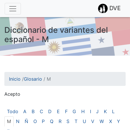
DVE
Diccionario de variantes del
español - M
Inicio
/
Glosario
/
M
Acepto
¡Atención! Este sitio usa cookies.
Esto nos ayuda a recolectar estadísticas de las visitas.
Todo
A
B
C
D
E
F
G
H
I
J
K
L
M
N
Ñ
O
P
Q
R
S
T
U
V
W
X
Y