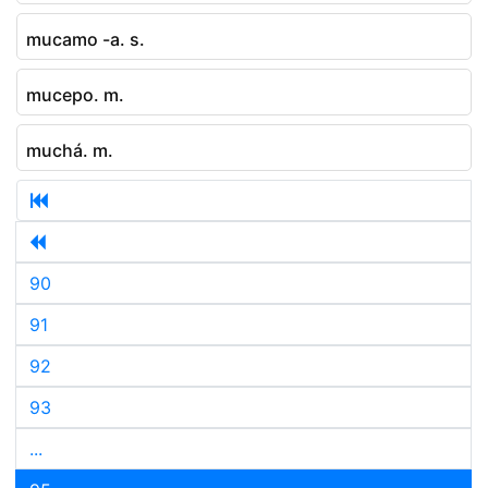
mucamo -a. s.
mucepo. m.
muchá. m.
90
91
92
93
...