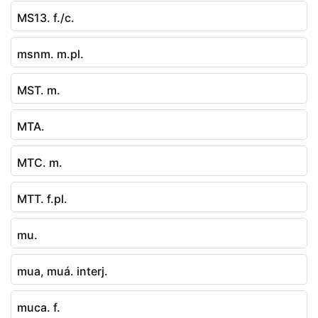
MS13. f./c.
msnm. m.pl.
MST. m.
MTA.
MTC. m.
MTT. f.pl.
mu.
mua, muá. interj.
muca. f.