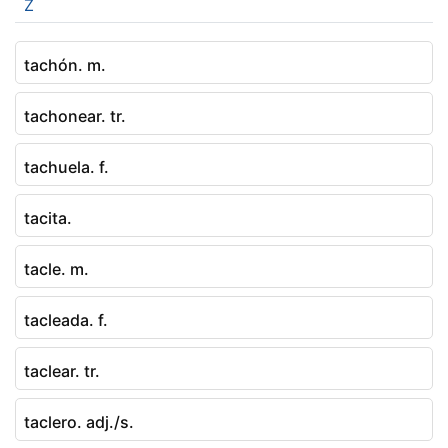
Z
tachón. m.
tachonear. tr.
tachuela. f.
tacita.
tacle. m.
tacleada. f.
taclear. tr.
taclero. adj./s.