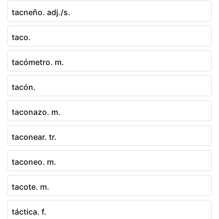
tacneño. adj./s.
taco.
tacómetro. m.
tacón.
taconazo. m.
taconear. tr.
taconeo. m.
tacote. m.
táctica. f.