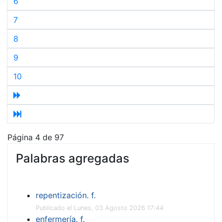
6
7
8
9
10
Página 4 de 97
Palabras agregadas
repentización. f.
Publicado el Lunes, 03 Agosto 2026 17:44
enfermería. f.