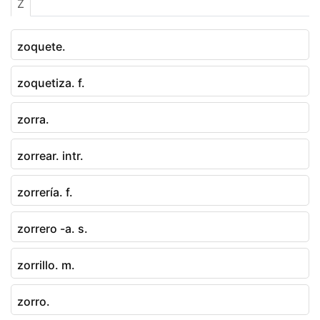
Z
zoquete.
zoquetiza. f.
zorra.
zorrear. intr.
zorrería. f.
zorrero -a. s.
zorrillo. m.
zorro.