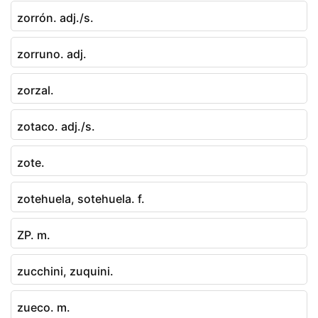
zorrón. adj./s.
zorruno. adj.
zorzal.
zotaco. adj./s.
zote.
zotehuela, sotehuela. f.
ZP. m.
zucchini, zuquini.
zueco. m.