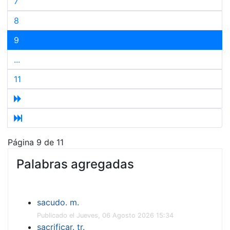
7
8
9
...
11
Página 9 de 11
Palabras agregadas
sacudo. m.
Publicado el Jueves, 06 Agosto 2026 15:34
sacrificar. tr.