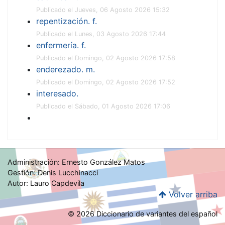
Publicado el Jueves, 06 Agosto 2026 15:32
repentización. f.
Publicado el Lunes, 03 Agosto 2026 17:44
enfermería. f.
Publicado el Domingo, 02 Agosto 2026 17:58
enderezado. m.
Publicado el Domingo, 02 Agosto 2026 17:52
interesado.
Publicado el Sábado, 01 Agosto 2026 17:06
Administración: Ernesto González Matos
Gestión: Denis Lucchinacci
Autor: Lauro Capdevila
Volver arriba
© 2026 Diccionario de variantes del español