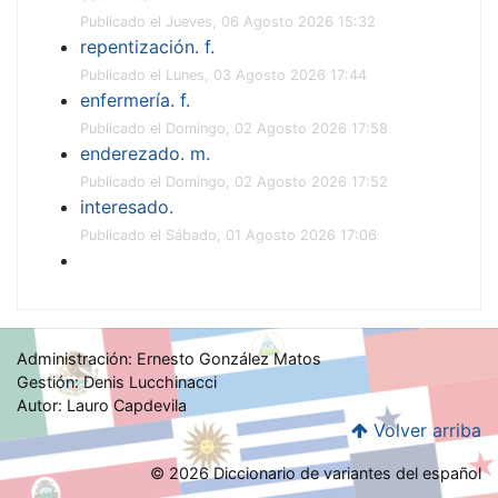
Publicado el Jueves, 06 Agosto 2026 15:32
repentización. f.
Publicado el Lunes, 03 Agosto 2026 17:44
enfermería. f.
Publicado el Domingo, 02 Agosto 2026 17:58
enderezado. m.
Publicado el Domingo, 02 Agosto 2026 17:52
interesado.
Publicado el Sábado, 01 Agosto 2026 17:06
Administración: Ernesto González Matos
Gestión: Denis Lucchinacci
Autor: Lauro Capdevila
Volver arriba
© 2026 Diccionario de variantes del español