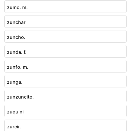
zumo. m.
zunchar
zuncho.
zunda. f.
zunfo. m.
zunga.
zunzuncito.
zuquini
zurcir.