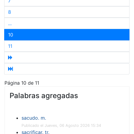
7
8
...
10
11
Página 10 de 11
Palabras agregadas
sacudo. m.
Publicado el Jueves, 06 Agosto 2026 15:34
sacrificar. tr.