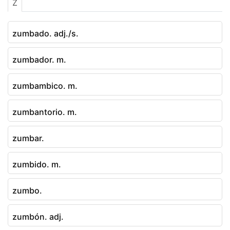
Z
zumbado. adj./s.
zumbador. m.
zumbambico. m.
zumbantorio. m.
zumbar.
zumbido. m.
zumbo.
zumbón. adj.