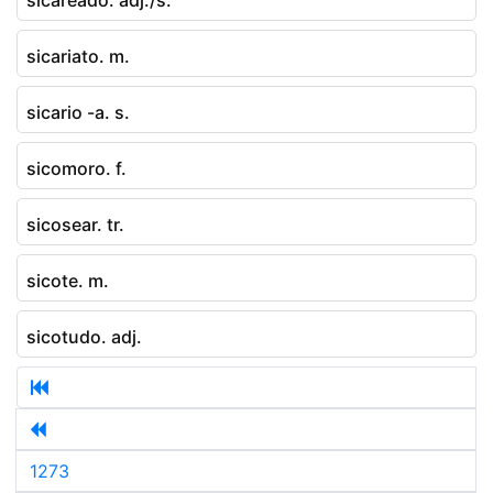
sicariato. m.
sicario -a. s.
sicomoro. f.
sicosear. tr.
sicote. m.
sicotudo. adj.
1273