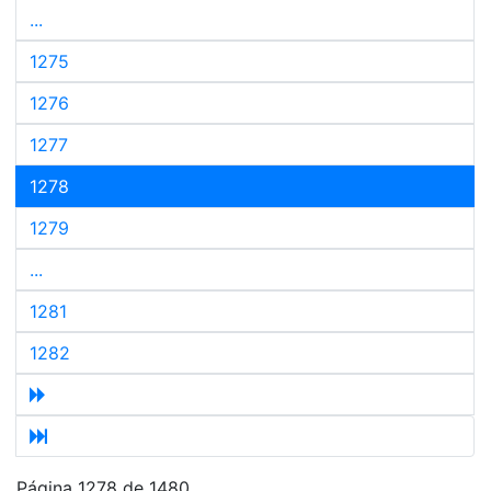
...
1275
1276
1277
1278
1279
...
1281
1282
Página 1278 de 1480