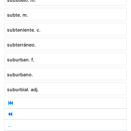
subte. m.
subteniente. c.
subterráneo.
suburban. f.
suburbano.
suburbial. adj.
...