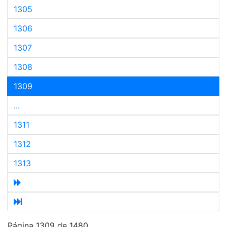
1305
1306
1307
1308
1309
...
1311
1312
1313
Página 1309 de 1480