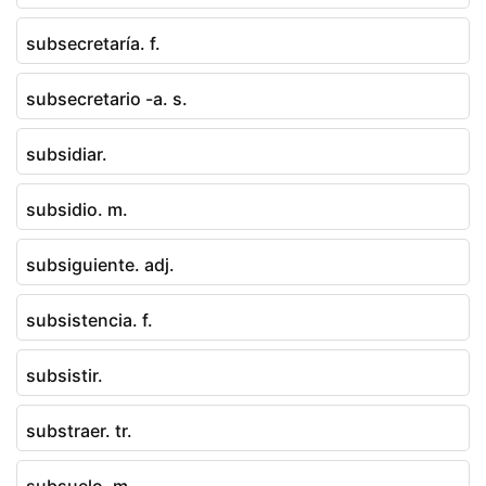
subsecretaría. f.
subsecretario -a. s.
subsidiar.
subsidio. m.
subsiguiente. adj.
subsistencia. f.
subsistir.
substraer. tr.
subsuelo. m.