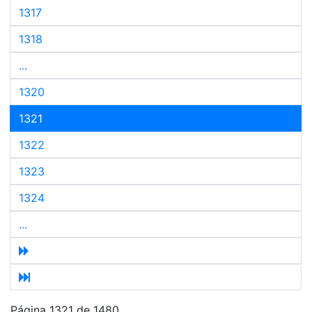
1317
1318
...
1320
1321
1322
1323
1324
...
Página 1321 de 1480