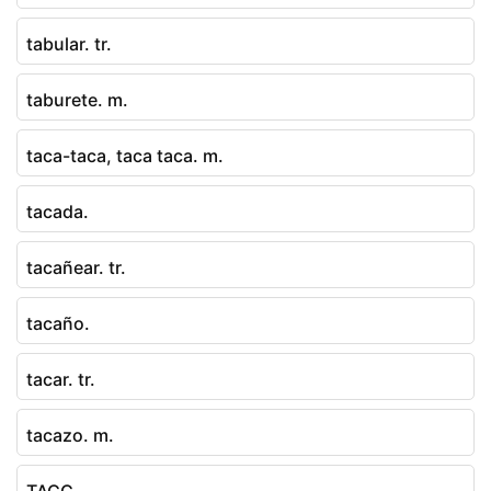
tabular. tr.
taburete. m.
taca-taca, taca taca. m.
tacada.
tacañear. tr.
tacaño.
tacar. tr.
tacazo. m.
TACC.