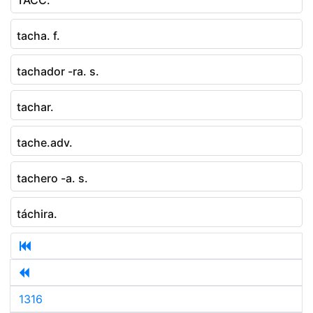
tacha. f.
tachador -ra. s.
tachar.
tache.adv.
tachero -a. s.
táchira.
1316