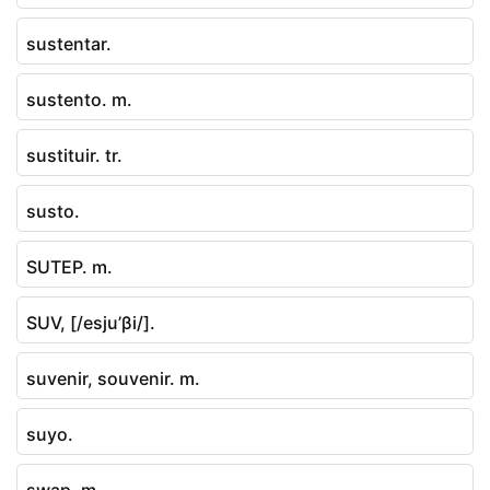
sustentar.
sustento. m.
sustituir. tr.
susto.
SUTEP. m.
SUV, [/esju’βi/].
suvenir, souvenir. m.
suyo.
swap. m.