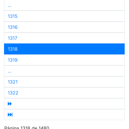
...
1315
1316
1317
1318
1319
...
1321
1322
Página 1318 de 1480