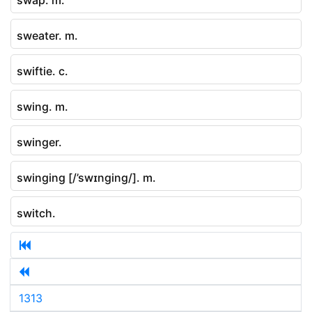
sweater. m.
swiftie. c.
swing. m.
swinger.
swinging [/’swɪnging/]. m.
switch.
1313