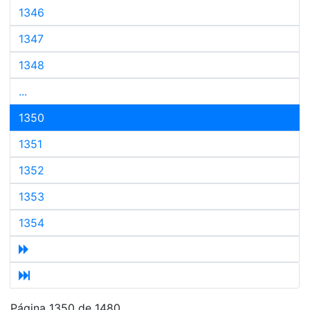
1346
1347
1348
...
1350
1351
1352
1353
1354
Página 1350 de 1480