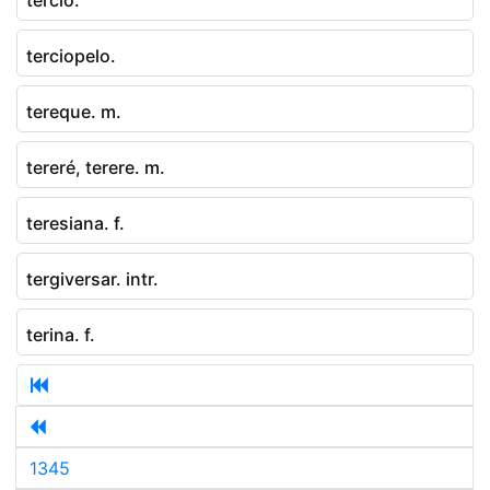
terciopelo.
tereque. m.
tereré, terere. m.
teresiana. f.
tergiversar. intr.
terina. f.
1345