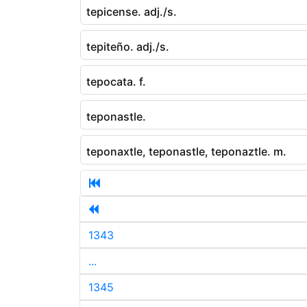
tepicense. adj./s.
tepiteño. adj./s.
tepocata. f.
teponastle.
teponaxtle, teponastle, teponaztle. m.
1343
...
1345