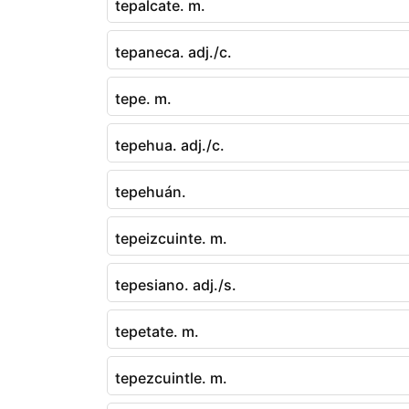
tepalcate. m.
tepaneca. adj./c.
tepe. m.
tepehua. adj./c.
tepehuán.
tepeizcuinte. m.
tepesiano. adj./s.
tepetate. m.
tepezcuintle. m.