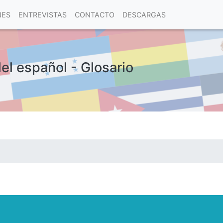
NES
ENTREVISTAS
CONTACTO
DESCARGAS
del español - Glosario
las visitas.