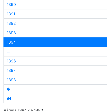
1390
1391
1392
1393
1394
...
1396
1397
1398
Página 1394 de 1480