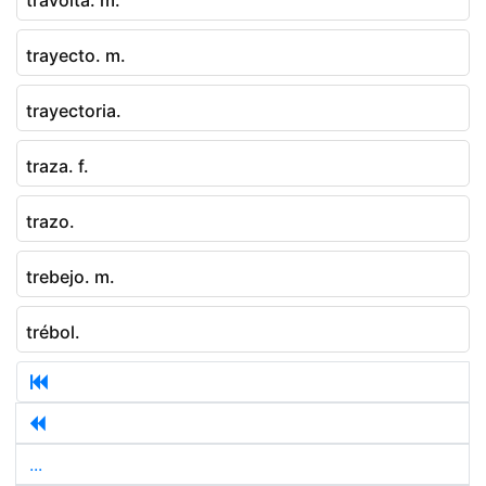
trayecto. m.
trayectoria.
traza. f.
trazo.
trebejo. m.
trébol.
...