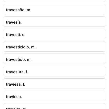
travesaño. m.
travesía.
travesti. c.
travesticidio. m.
travestido. m.
travesura. f.
traviesa. f.
travieso.
travolta. m.