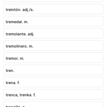
treintón. adj./s.
tremedal. m.
tremolante. adj.
tremolinero. m.
tremor. m.
tren.
trena. f.
trenca, trenka. f.
trencilla. c.