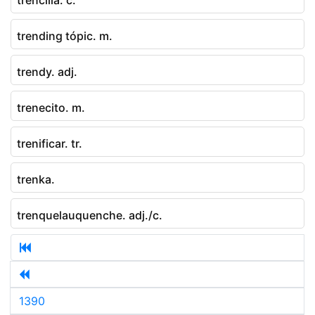
trending tópic. m.
trendy. adj.
trenecito. m.
trenificar. tr.
trenka.
trenquelauquenche. adj./c.
1390