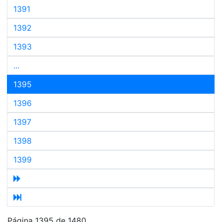
1391
1392
1393
...
1395
1396
1397
1398
1399
Página 1395 de 1480