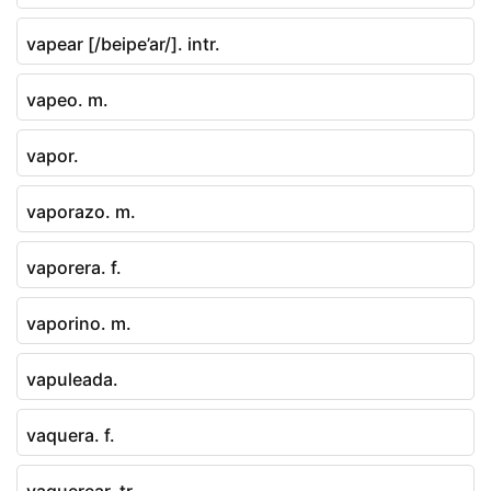
vapear [/beipe’ar/]. intr.
vapeo. m.
vapor.
vaporazo. m.
vaporera. f.
vaporino. m.
vapuleada.
vaquera. f.
vaquerear. tr.