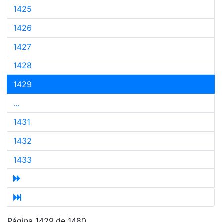
1425
1426
1427
1428
1429
...
1431
1432
1433
Página 1429 de 1480