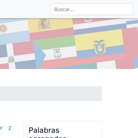
Y
Z
Palabras