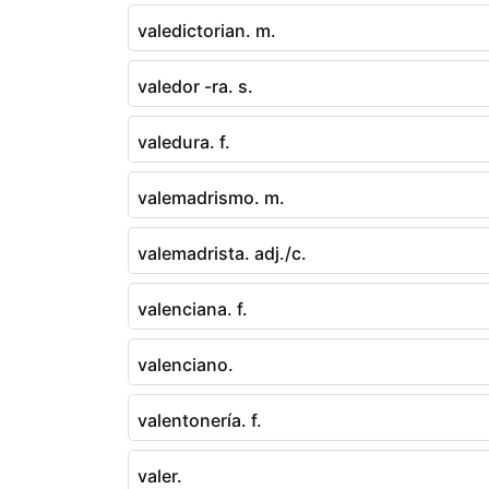
valedictorian. m.
valedor -ra. s.
valedura. f.
valemadrismo. m.
valemadrista. adj./c.
valenciana. f.
valenciano.
valentonería. f.
valer.