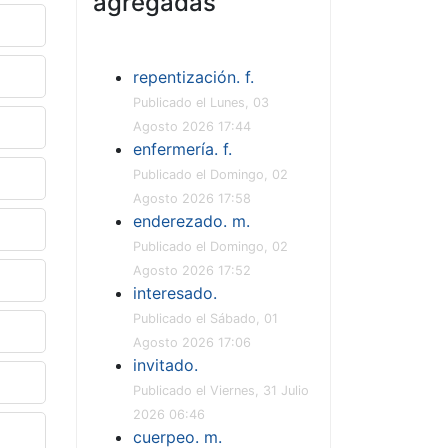
agregadas
repentización. f.
Publicado el Lunes, 03
Agosto 2026 17:44
enfermería. f.
Publicado el Domingo, 02
Agosto 2026 17:58
enderezado. m.
Publicado el Domingo, 02
Agosto 2026 17:52
interesado.
Publicado el Sábado, 01
Agosto 2026 17:06
invitado.
Publicado el Viernes, 31 Julio
2026 06:46
cuerpeo. m.