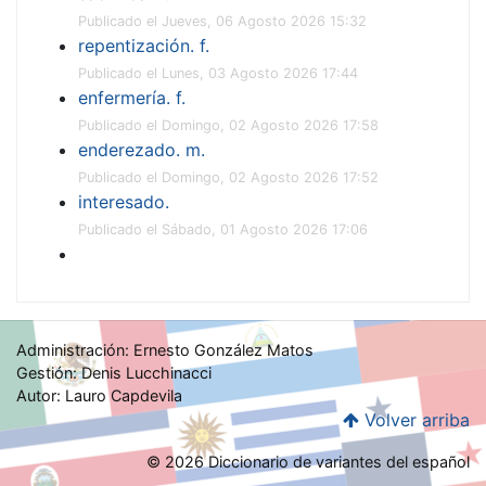
Publicado el Jueves, 06 Agosto 2026 15:32
repentización. f.
Publicado el Lunes, 03 Agosto 2026 17:44
enfermería. f.
Publicado el Domingo, 02 Agosto 2026 17:58
enderezado. m.
Publicado el Domingo, 02 Agosto 2026 17:52
interesado.
Publicado el Sábado, 01 Agosto 2026 17:06
Administración: Ernesto González Matos
Gestión: Denis Lucchinacci
Autor: Lauro Capdevila
Volver arriba
© 2026 Diccionario de variantes del español