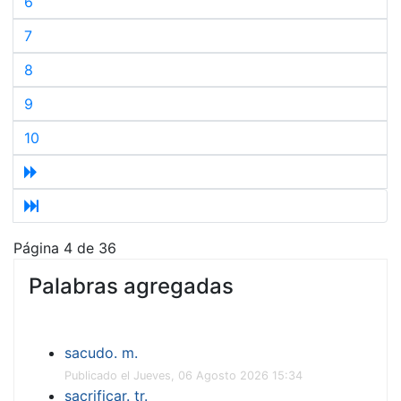
6
7
8
9
10
Página 4 de 36
Palabras agregadas
sacudo. m.
Publicado el Jueves, 06 Agosto 2026 15:34
sacrificar. tr.