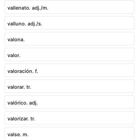
vallenato. adj./m.
valluno. adj./s.
valona.
valor.
valoración. f.
valorar. tr.
valórico. adj.
valorizar. tr.
valse. m.