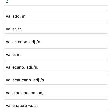
Z
vallado. m.
vallar. tr.
vallartense. adj./c.
valle. m.
vallecano. adj./s.
vallecaucano. adj./s.
valleinclanesco. adj.
vallenatero -a. s.