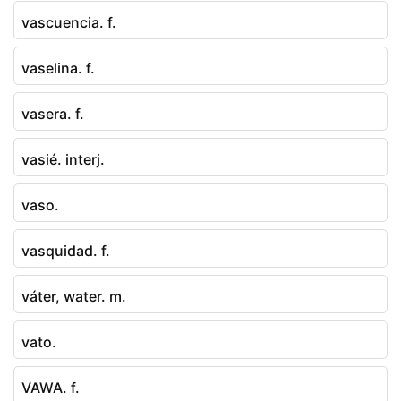
vascuencia. f.
vaselina. f.
vasera. f.
vasié. interj.
vaso.
vasquidad. f.
váter, water. m.
vato.
VAWA. f.