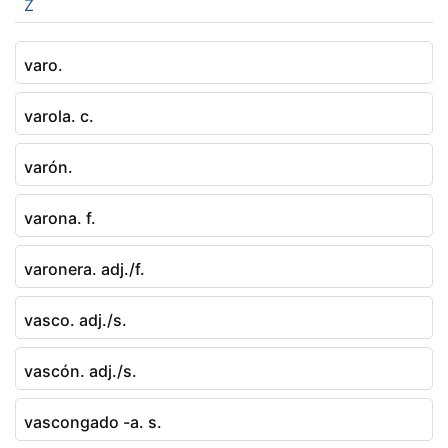
Z
varo.
varola. c.
varón.
varona. f.
varonera. adj./f.
vasco. adj./s.
vascón. adj./s.
vascongado -a. s.