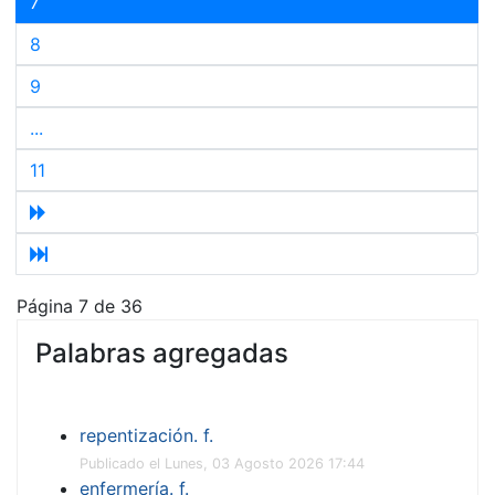
7
8
9
...
11
Página 7 de 36
Palabras agregadas
repentización. f.
Publicado el Lunes, 03 Agosto 2026 17:44
enfermería. f.