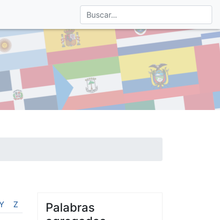
Y
Z
Palabras