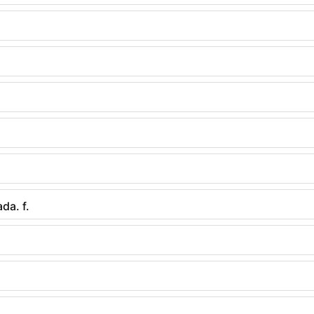
a. f.