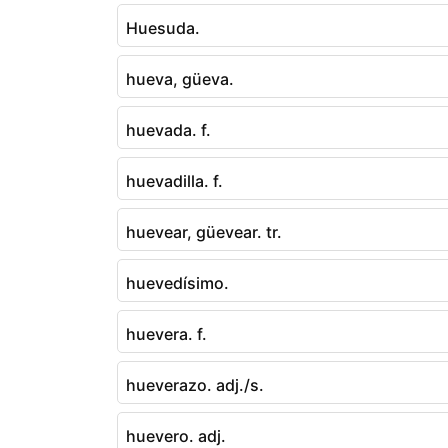
Huesuda.
hueva, güeva.
huevada. f.
huevadilla. f.
huevear, güevear. tr.
huevedísimo.
huevera. f.
hueverazo. adj./s.
huevero. adj.