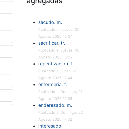
agregadas
sacudo. m.
Publicado el Jueves, 06
Agosto 2026 15:34
sacrificar. tr.
Publicado el Jueves, 06
Agosto 2026 15:32
repentización. f.
Publicado el Lunes, 03
Agosto 2026 17:44
enfermería. f.
Publicado el Domingo, 02
Agosto 2026 17:58
enderezado. m.
Publicado el Domingo, 02
Agosto 2026 17:52
interesado.