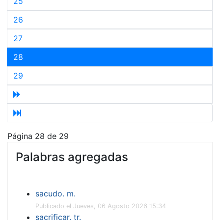
25
26
27
28
29
Página 28 de 29
Palabras agregadas
sacudo. m.
Publicado el Jueves, 06 Agosto 2026 15:34
sacrificar. tr.