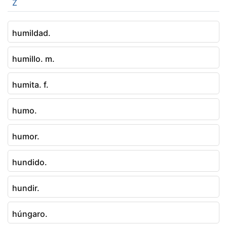
Z
humildad.
humillo. m.
humita. f.
humo.
humor.
hundido.
hundir.
húngaro.