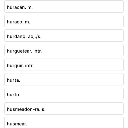
huracán. m.
huraco. m.
hurdano. adj./s.
hurguetear. intr.
hurguir. intr.
hurta.
hurto.
husmeador -ra. s.
husmear.