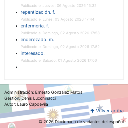
Publicado el Jueves, 06 Agosto 2026 15:32
repentización. f.
Publicado el Lunes, 03 Agosto 2026 17:44
enfermería. f.
Publicado el Domingo, 02 Agosto 2026 17:58
enderezado. m.
Publicado el Domingo, 02 Agosto 2026 17:52
interesado.
Publicado el Sábado, 01 Agosto 2026 17:06
Administración: Ernesto González Matos
Gestión: Denis Lucchinacci
Autor: Lauro Capdevila
Volver arriba
© 2026 Diccionario de variantes del español