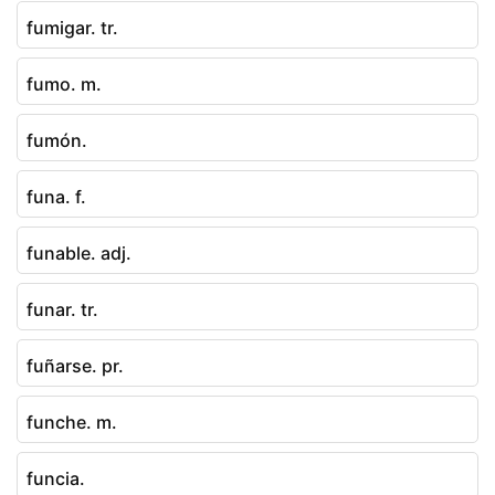
fumigar. tr.
fumo. m.
fumón.
funa. f.
funable. adj.
funar. tr.
fuñarse. pr.
funche. m.
funcia.