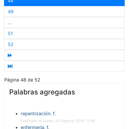
48
49
...
51
52
Página 48 de 52
Palabras agregadas
repentización. f.
Publicado el Lunes, 03 Agosto 2026 17:44
enfermería. f.